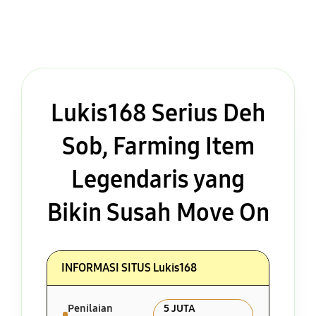
Lukis168 Serius Deh
Sob, Farming Item
Legendaris yang
Bikin Susah Move On
INFORMASI SITUS Lukis168
Penilaian
5 JUTA