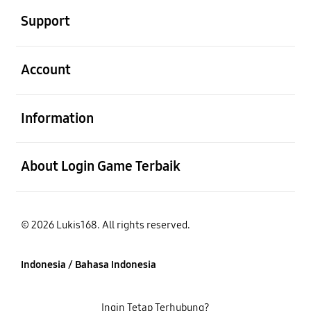
Support
Buka
Account
Buka
Information
Buka
About Login Game Terbaik
© 2026 Lukis168. All rights reserved.
Indonesia / Bahasa Indonesia
Ingin Tetap Terhubung?