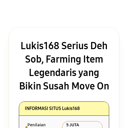
Lukis168 Serius Deh
Sob, Farming Item
Legendaris yang
Bikin Susah Move On
INFORMASI SITUS Lukis168
Penilaian
5 JUTA