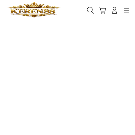
Skip
to
Cari
Troli
Login
Navigation
content